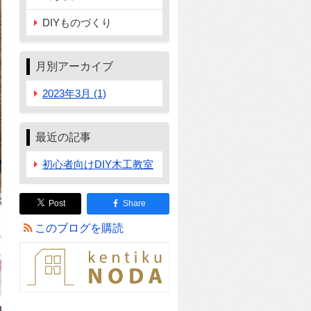
DIYものづくり
月別アーカイブ
2023年3月 (1)
最近の記事
初心者向けDIY木工教室
Post
Share
このブログを購読